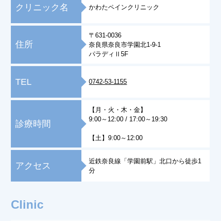
クリニック名
かわたペインクリニック
〒631-0036
住所
奈良県奈良市学園北1-9-1
パラディⅡ5F
TEL
0742-53-1155
【月・火・木・金】
9:00～12:00 / 17:00～19:30
診療時間
【土】9:00～12:00
近鉄奈良線「学園前駅」北口から徒歩1
アクセス
分
Clinic