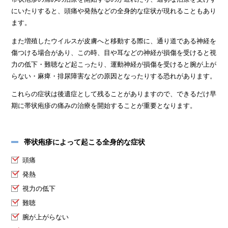
にいたりすると、頭痛や発熱などの全身的な症状が現れることもあり
ます。
また増殖したウイルスが皮膚へと移動する際に、通り道である神経を
傷つける場合があり、この時、目や耳などの神経が損傷を受けると視
力の低下・難聴など起こったり、運動神経が損傷を受けると腕が上が
らない・麻痺・排尿障害などの原因となったりする恐れがあります。
これらの症状は後遺症として残ることがありますので、できるだけ早
期に帯状疱疹の痛みの治療を開始することが重要となります。
帯状疱疹によって起こる全身的な症状
頭痛
発熱
視力の低下
難聴
腕が上がらない