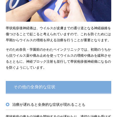
帯状疱疹後神経痛は、ウイルスが皮膚までの通り道となる神経線維を
傷つけることで起こると考えられていますので、これを防ぐためには
早期からウイルスの増殖を抑える治療を行うことが重要となります。
そのため奈良・学園前のかわたペインクリニックでは、初期のうちか
ら抗ウイルス薬や痛み止めを使ってウイルスの増殖や痛みを緩和させ
るとともに、神経ブロック注射も並行して帯状疱疹後神経痛になるの
を防ぐようにしています。
その他の全身的な症状
治療が遅れると全身的な症状が現れることも
帯状疱疹の痛みの治療を開始するのが遅れたり、適切な治療を受けず